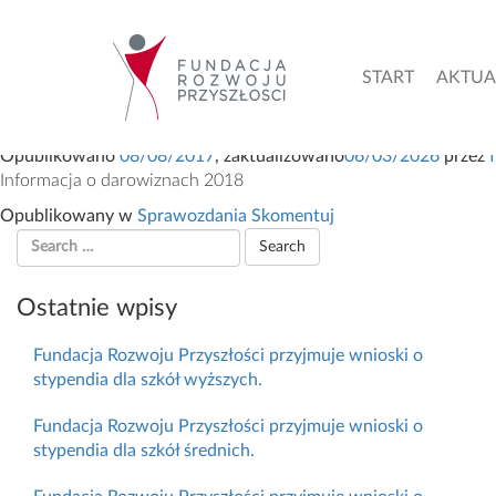
Sprawozdania
START
AKTUA
Sprawozdania
Opublikowano
08/08/2017
, zaktualizowano
06/03/2026
przez
Informacja o darowiznach 2018
Opublikowany w
Sprawozdania
Skomentuj
Ostatnie wpisy
Fundacja Rozwoju Przyszłości przyjmuje wnioski o
stypendia dla szkół wyższych.
Fundacja Rozwoju Przyszłości przyjmuje wnioski o
stypendia dla szkół średnich.